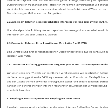
unserer Verträge mit Ihnen und der Ausführung Ihrer Aufträge, Verwaltung von Spende
Durchführung von Maßnahmen und Tätigkeiten im Rahmen vorvertraglicher Beziehungen, 
damit der Erbringung von Leistungen entsprechend Ihren Aufträgen und Wünschen und 
Dienstleistungen, Maßnahmen und Tätigkeiten.
2.2 Zwecke im Rahmen eines berechtigten Interesses von uns oder Dritten (Art. 6 
Über die eigentliche Erfüllung des Vertrages bzw. Vorvertrags hinaus verarbeiten wir Ih
Interessen von uns oder Dritten zu wahren.
2.3 Zwecke im Rahmen Ihrer Einwilligung (Art. 6 Abs. 1 a DSGVO)
Eine Verarbeitung Ihrer personenbezogenen Daten für bestimmte Zwecke kann auch aufgr
jederzeit widerrufen.
2.4 Zwecke zur Erfüllung gesetzlicher Vorgaben (Art. 6 Abs. 1 c DSGVO) oder im öff
Wir unterliegen einer Vielzahl von rechtlichen Verpflichtungen, wie gesetzlichen Anf
der Verarbeitung gehören die Erfüllung steuerrechtlicher Kontroll- und Meldepflichte
und der Datensicherheit sowie der Prüfung durch Steuer- und andere Behörden. Darüb
Rahmen von behördlichen/gerichtlichen Maßnahmen zu Zwecken der Beweiserhebung, Str
erforderlich werden.
3. Empfänger oder Kategorien von Empfängern Ihrer Daten
Innerhalb unseres Vereins erhalten nur diejenigen internen Stellen Ihre Daten, die dies