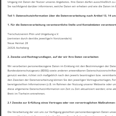
Umgang mit Daten der Nutzer unseres Angebotes. Ihre Daten dürfen ausschließlich 
Sie nachfolgend darüber informieren, welche Daten wir erheben und wie die Daten im 
Teil 1: Datenschutzinformation über die Datenverarbeitung nach Artikel 13, 14 
1. Für die Datenverarbeitung verantwortliche Stelle und Kontaktdaten verantwortl
Tierschutzverein Plön und Umgebung e.V.
(vertreten durch den/die jeweilige/n Vorsitzende/n)
Neue Heimat 28
24326 Ascheberg
2. Zwecke und Rechtsgrundlagen, auf der wir Ihre Daten verarbeiten
Wir verarbeiten personenbezogene Daten im Einklang mit den Bestimmungen der Date
Bundesdatenschutzgesetz (BDSG) sowie anderen anwendbaren Datenschutzvorschriften.
genutzt werden, richtet sich maßgeblich nach den jeweils beantragten bzw. vereinbart
den Zwecken der Datenverarbeitung können Sie den jeweiligen Vertragsunterlagen, For
bereitgestellten Informationen (z.B. im Rahmen der Nutzung unserer Webseite oder 
diese allgemeine Datenschutzinformation von Zeit zu Zeit aktualisiert werden; eine 
Brett im Tierheim entnehmen.
2.1 Zwecke zur Erfüllung eines Vertrages oder von vorvertraglichen Maßnahmen (
Die Verarbeitung der von uns zur Verfügung gestellten personenbezogenen Daten unsere